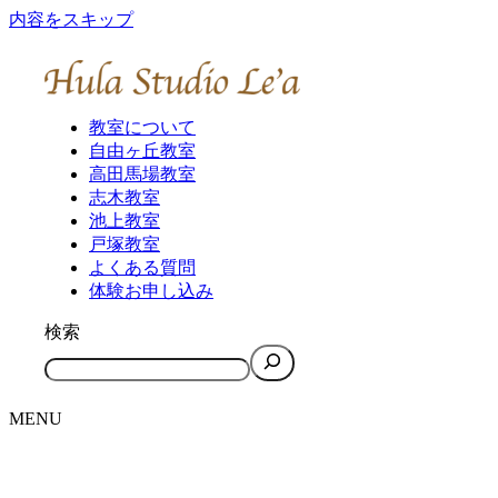
内容をスキップ
教室について
自由ヶ丘教室
高田馬場教室
志木教室
池上教室
戸塚教室
よくある質問
体験お申し込み
検索
MENU