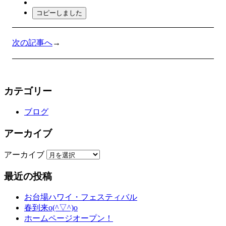
コピーしました
次の記事へ
→
カテゴリー
ブログ
アーカイブ
アーカイブ
最近の投稿
お台場ハワイ・フェスティバル
春到来o(^▽^)o
ホームページオープン！