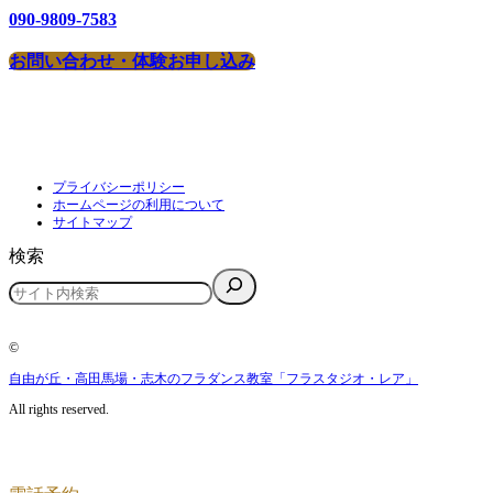
090-9809-7583
お問い合わせ・体験お申し込み
プライバシーポリシー
ホームページの利用について
サイトマップ
検索
©
自由が丘・高田馬場・志木のフラダンス教室「フラスタジオ・レア」
All rights reserved.