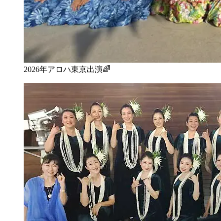
2026年アロハ東京出演🌈