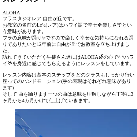
ALOHA
フラスタジオレア 自由が丘です。
お教室の名前のLe’a(レア)はハワイ語で幸せ🍀楽しさ🌴とい
う意味があります。
フラの意味が踊り✨ですので楽しく幸せな気持ちになれる踊
りでありたいと12年前に自由が丘でお教室を立ち上げまし
た。
訪れてきていただく生徒さん達にはALOHA🌈の心で^ ^ハワ
イ🌴を身近に感じてもらえるようにレッスンをしています。
レッスン内容は基本のステップをどのクラスもしっかり行い
座ってのハンドモーション(手の表現はそれぞれ意味があり
ます)
そして 曲を踊ります一つの曲は意味を理解しながら丁寧に3
ヶ月から4カ月かけて仕上げていきます。