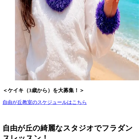
＜ケイキ（3歳から）を大募集！＞
自由が丘教室のスケジュールはこちら
自由が丘の綺麗なスタジオで
フラダン
スレッスン！